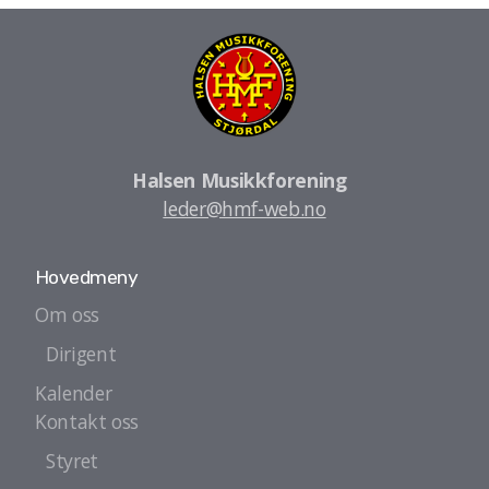
Halsen Musikkforening
leder@hmf-web.no
Hovedmeny
Om oss
Dirigent
Kalender
Kontakt oss
Styret